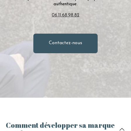
authentique.
06.11.68.98.82
Contactez-nous
Comment développer sa marque