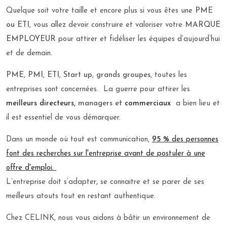
Quelque soit votre taille et encore plus si vous êtes une
PME
ou ETI
, vous allez devoir construire et valoriser votre
MARQUE
EMPLOYEUR
pour attirer et fidéliser les équipes d’aujourd’hui
et de demain.
PME, PMI, ETI
,
Start up
,
grands groupes
, toutes les
entreprises sont concernées. La guerre pour attirer les
meilleurs directeurs,
managers et
commerciaux
a bien lieu et
il est essentiel de vous démarquer.
Dans un monde où tout est communication,
95 %
des personnes
font des recherches sur l'entreprise avant de postuler à une
offre d'emploi.
L’entreprise doit s’adapter, se connaitre et se parer de ses
meilleurs atouts tout en restant authentique.
Chez CELINK, nous vous aidons à bâtir un environnement de