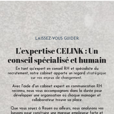
LAISSEZ-VOUS GUIDER
L'expertise CELINK : Un
conseil spécialisé et humain
En tant qu'expert en conseil RH et spécialiste du
recrutement, notre cabinet apporte un regard
stratégique
sur vos enjeux de changement
.
Avec l'aide d'un cabinet expert en communication RH
reconnu, nous vous accompagnons dans la durée pour
développer une organisation où chaque manager et
collaborateur trouve sa place.
Que vous soyez à Rouen ou ailleurs, nous analysons vos
besoins pour construire une marque employeur forte et