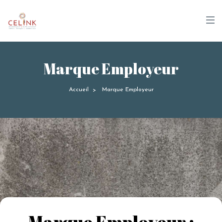
Panneau de gestion des cookies
Marque Employeur
Accueil
Marque Employeur
>