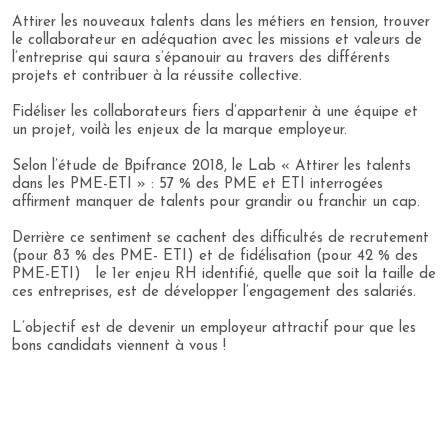
Attirer les nouveaux talents dans les métiers en tension, trouver
le collaborateur en adéquation avec les missions et valeurs de
l’entreprise qui saura s’épanouir au travers des différents
projets et contribuer à la réussite collective.
Fidéliser les collaborateurs fiers d’appartenir à une équipe et
un projet, voilà les enjeux de la marque employeur.
Selon l’étude de Bpifrance 2018, le Lab « Attirer les talents
dans les PME-ETI » : 57 % des PME et ETI interrogées
affirment manquer de talents pour grandir ou franchir un cap.
Derrière ce sentiment se cachent des difficultés de recrutement
(pour 83 % des PME- ETI) et de fidélisation (pour 42 % des
PME-ETI) le 1er enjeu RH identifié, quelle que soit la taille de
ces entreprises, est de développer l’engagement des salariés.
L’objectif est de devenir un employeur attractif pour que les
bons candidats viennent à vous !