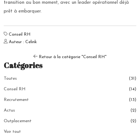
transition
au bon moment, avec un leader opérationnel déjà
prêt à embarquer.
Conseil RH
Auteur : Celink
Retour à la catégorie "Conseil RH"
Catégories
Toutes
(31)
Conseil RH
(14)
Recrutement
(13)
Actus
(2)
Outplacement
(2)
Voir tout