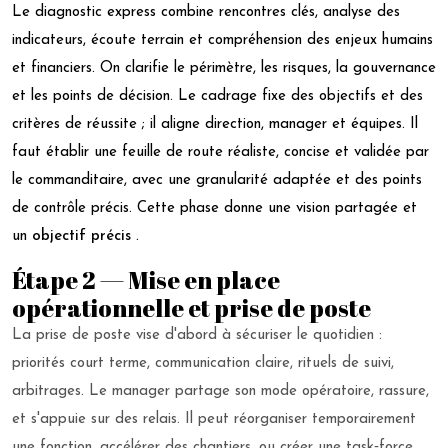
Le diagnostic express combine rencontres clés, analyse des
indicateurs, écoute terrain et compréhension des enjeux humains
et financiers. On clarifie le périmètre, les risques, la gouvernance
et les points de décision. Le cadrage fixe des objectifs et des
critères de réussite ; il aligne direction, manager et équipes. Il
faut établir une feuille de route réaliste, concise et validée par
le commanditaire, avec une granularité adaptée et des points
de contrôle précis. Cette phase donne une vision partagée et
un
objectif précis
.
Étape 2 — Mise en place
opérationnelle et prise de poste
La prise de poste vise d'abord à sécuriser le quotidien :
priorités court terme, communication claire, rituels de suivi,
arbitrages. Le manager partage son mode opératoire, rassure,
et s'appuie sur des relais. Il peut réorganiser temporairement
une fonction, accélérer des chantiers, ou créer une task‑force